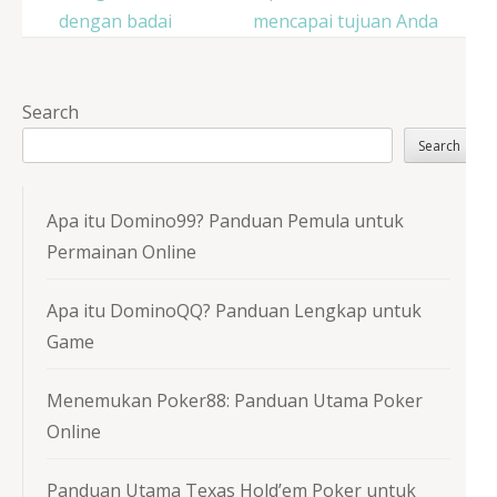
dengan badai
mencapai tujuan Anda
Search
Search
Apa itu Domino99? Panduan Pemula untuk
Permainan Online
Apa itu DominoQQ? Panduan Lengkap untuk
Game
Menemukan Poker88: Panduan Utama Poker
Online
Panduan Utama Texas Hold’em Poker untuk