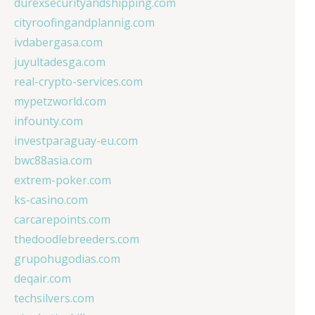
durexsecurityandshipping.com
cityroofingandplannig.com
ivdabergasa.com
juyultadesga.com
real-crypto-services.com
mypetzworld.com
infounty.com
investparaguay-eu.com
bwc88asia.com
extrem-poker.com
ks-casino.com
carcarepoints.com
thedoodlebreeders.com
grupohugodias.com
deqair.com
techsilvers.com