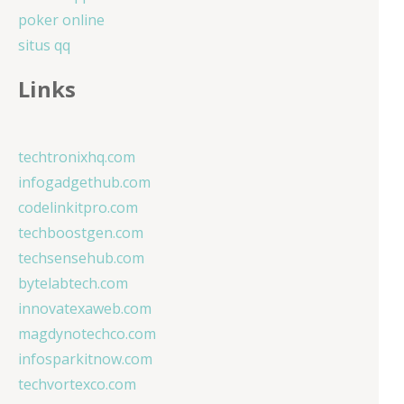
poker online
situs qq
Links
techtronixhq.com
infogadgethub.com
codelinkitpro.com
techboostgen.com
techsensehub.com
bytelabtech.com
innovatexaweb.com
magdynotechco.com
infosparkitnow.com
techvortexco.com