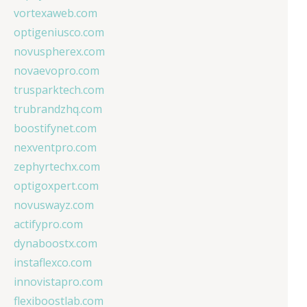
vortexaweb.com
optigeniusco.com
novuspherex.com
novaevopro.com
trusparktech.com
trubrandzhq.com
boostifynet.com
nexventpro.com
zephyrtechx.com
optigoxpert.com
novuswayz.com
actifypro.com
dynaboostx.com
instaflexco.com
innovistapro.com
flexiboostlab.com