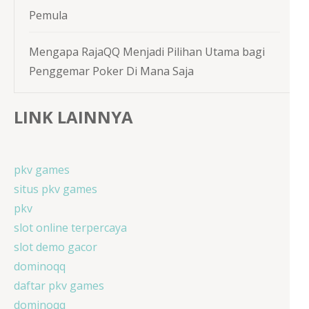
Pemula
Mengapa RajaQQ Menjadi Pilihan Utama bagi
Penggemar Poker Di Mana Saja
LINK LAINNYA
pkv games
situs pkv games
pkv
slot online terpercaya
slot demo gacor
dominoqq
daftar pkv games
dominoqq