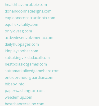
healthhavenrobbie.com
donanddonnadesigns.com
eagleoneconstructiontx.com
equiflexvitality.com
onlylovesg.com
activedesenvolvimento.com
dailyhubpages.com
idnplaysbobet.com
sattakingvikidadacall.com
bestbolaslotgames.com
sattamatkafixedgamehere.com
entrepreneurguardian.com
hibaby.info
paperwashington.com
weedemup.com
bestchancecasino.com