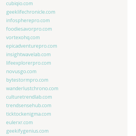
cubiqio.com
geeklifechronicle.com
infospherepro.com
foodiesavorpro.com
vortexohq.com
epicadventurepro.com
insightwavelab.com
lifeexplorerpro.com
novusgo.com
bytestormpro.com
wanderlustchrono.com
culturetrendlab.com
trendsensehub.com
ticktockenigma.com
eulerxr.com
geekifygenius.com