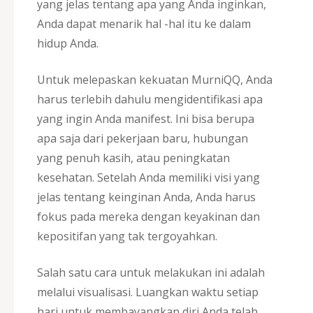
yang jelas tentang apa yang Anda inginkan,
Anda dapat menarik hal -hal itu ke dalam
hidup Anda.
Untuk melepaskan kekuatan MurniQQ, Anda
harus terlebih dahulu mengidentifikasi apa
yang ingin Anda manifest. Ini bisa berupa
apa saja dari pekerjaan baru, hubungan
yang penuh kasih, atau peningkatan
kesehatan. Setelah Anda memiliki visi yang
jelas tentang keinginan Anda, Anda harus
fokus pada mereka dengan keyakinan dan
kepositifan yang tak tergoyahkan.
Salah satu cara untuk melakukan ini adalah
melalui visualisasi. Luangkan waktu setiap
hari untuk membayangkan diri Anda telah