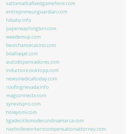
sattamatkafixedgamehere.com
entrepreneurguardian.com
hibaby.info
paperwashington.com
weedemup.com
bestchancecasino.com
bilalliaqat.com
autodispensadores.com
inductioncooktopp.com
newsmedicaltoday.com
roofingnevada.info
magconnectx.com
synexispro.com
holayomi.com
ligadeciclismodecundinamarca.com
nashvilleworkerscompensationattorney.com