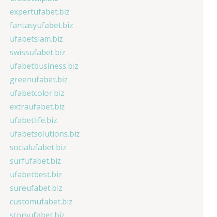
expertufabet.biz
fantasyufabet.biz
ufabetsiam.biz
swissufabet.biz
ufabetbusiness.biz
greenufabet.biz
ufabetcolor.biz
extraufabet.biz
ufabetlife.biz
ufabetsolutions.biz
socialufabet.biz
surfufabet.biz
ufabetbest.biz
sureufabet.biz
customufabet.biz
storyufabet.biz