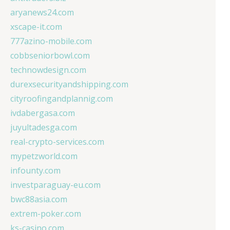
aryanews24.com
xscape-it.com
777azino-mobile.com
cobbseniorbowl.com
technowdesign.com
durexsecurityandshipping.com
cityroofingandplannig.com
ivdabergasa.com
juyultadesga.com
real-crypto-services.com
mypetzworld.com
infounty.com
investparaguay-eu.com
bwc88asia.com
extrem-poker.com
ks-casino.com