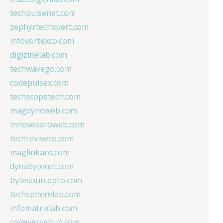
techpulsenet.com
zephyrtechxpert.com
infovortexco.com
digizinelab.com
techwavego.com
codepulsex.com
techscopetech.com
magdynoweb.com
innovexaroweb.com
techreviveco.com
maglinkaro.com
dynabytenet.com
bytesourcepro.com
techspherelab.com
infomatrixlab.com
codeversehub.com