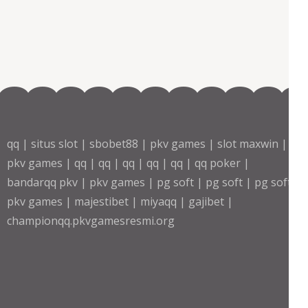
qq
|
situs slot
|
sbobet88
|
pkv games
|
slot maxwin
|
pkv games
|
qq
|
qq
|
qq
|
qq
|
qq
|
qq poker
|
bandarqq pkv
|
pkv games
|
pg soft
|
pg soft
|
pg soft
|
pkv games
|
majestibet
|
miyaqq
|
gajibet
|
championqq.pkvgamesresmi.org