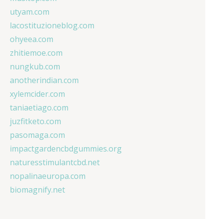
utyam.com
lacostituzioneblog.com
ohyeea.com
zhitiemoe.com
nungkub.com
anotherindian.com
xylemcider.com
taniaetiago.com
juzfitketo.com
pasomaga.com
impactgardencbdgummies.org
naturesstimulantcbd.net
nopalinaeuropa.com
biomagnify.net