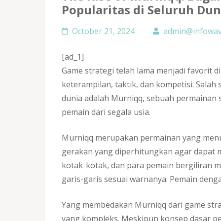
Popularitas di Seluruh Dun
October 21, 2024
admin@infowav
[ad_1]
Game strategi telah lama menjadi favorit
keterampilan, taktik, dan kompetisi. Sala
dunia adalah Murniqq, sebuah permainan 
pemain dari segala usia.
Murniqq merupakan permainan yang menun
gerakan yang diperhitungkan agar dapat m
kotak-kotak, dan para pemain bergiliran
garis-garis sesuai warnanya. Pemain deng
Yang membedakan Murniqq dari game strat
yang kompleks. Meskipun konsep dasar per