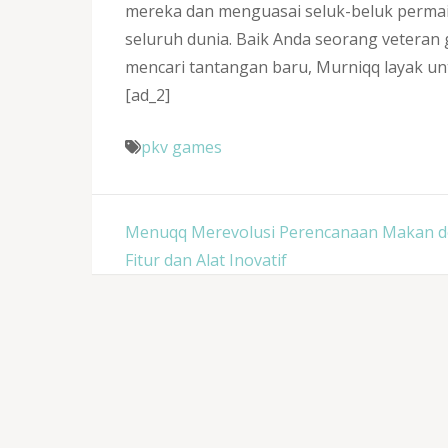
mereka dan menguasai seluk-beluk permai
seluruh dunia. Baik Anda seorang vetera
mencari tantangan baru, Murniqq layak un
[ad_2]
pkv games
Post
Menuqq Merevolusi Perencanaan Makan 
navigation
Fitur dan Alat Inovatif