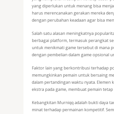
yang diperlukan untuk menang bisa menj
harus merencanakan gerakan mereka dengan
dengan perubahan keadaan agar bisa menja
Salah satu alasan meningkatnya popularita
berbagai platform, termasuk perangkat s
untuk menikmati game tersebut di mana pun
dengan pembelian dalam game opsional un
Faktor lain yang berkontribusi terhadap po
memungkinkan pemain untuk bersaing mela
dalam pertandingan waktu nyata. Elemen 
ekstra pada game, membuat pemain tetap t
Kebangkitan Murniqq adalah bukti daya ta
minat terhadap permainan kompetitif. Se