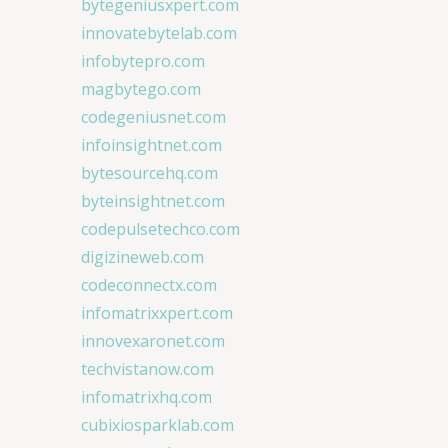
bytegeniusxpert.com
innovatebytelab.com
infobytepro.com
magbytego.com
codegeniusnet.com
infoinsightnet.com
bytesourcehq.com
byteinsightnet.com
codepulsetechco.com
digizineweb.com
codeconnectx.com
infomatrixxpert.com
innovexaronet.com
techvistanow.com
infomatrixhq.com
cubixiosparklab.com