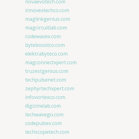
novaevotech.com
innovextechco.com
maglinkgenius.com
magcircuitlab.com
codewavex.com
byteboostco.com
elektrabyteco.com
magconnectxpert.com
truzestgenius.com
techpulsenet.com
zephyrtechxpert.com
infovortexco.com
digizinelab.com
techwavego.com
codepulsex.com
techscopetech.com