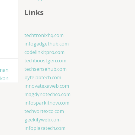
Links
techtronixhq.com
infogadgethub.com
codelinkitpro.com
techboostgen.com
techsensehub.com
inan
bytelabtech.com
gkan
innovatexaweb.com
magdynotechco.com
infosparkitnow.com
techvortexco.com
geekifyweb.com
infoplazatech.com