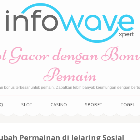
t Gacor dengan Bonu
Pemain
an bonus terbesar untuk pemain. Dapatkan lebih banyak keuntungan dengan berb
Q
SLOT
CASINO
SBOBET
TOGEL
ah Permainan di Jejaring Sosial