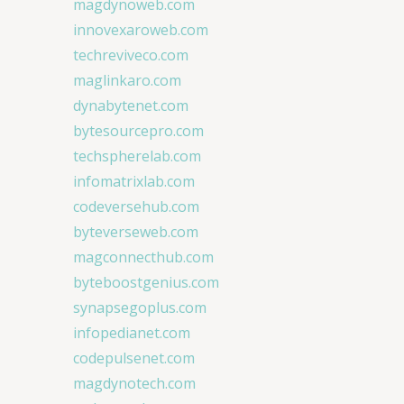
magdynoweb.com
innovexaroweb.com
techreviveco.com
maglinkaro.com
dynabytenet.com
bytesourcepro.com
techspherelab.com
infomatrixlab.com
codeversehub.com
byteverseweb.com
magconnecthub.com
byteboostgenius.com
synapsegoplus.com
infopedianet.com
codepulsenet.com
magdynotech.com