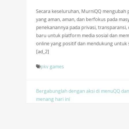
Secara keseluruhan, MurniQQ mengubah p
yang aman, aman, dan berfokus pada masya
penekanannya pada privasi, transparans
baru untuk platform media sosial dan m
online yang positif dan mendukung untuk
[ad_2]
pkv games
Post
Bergabunglah dengan aksi di menuQQ dan
navigation
menang hari ini