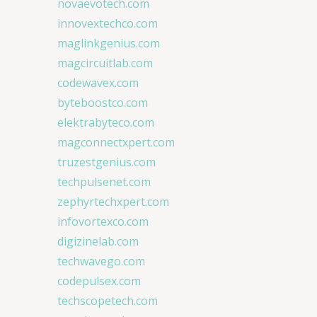
novaevotech.com
innovextechco.com
maglinkgenius.com
magcircuitlab.com
codewavex.com
byteboostco.com
elektrabyteco.com
magconnectxpert.com
truzestgenius.com
techpulsenet.com
zephyrtechxpert.com
infovortexco.com
digizinelab.com
techwavego.com
codepulsex.com
techscopetech.com