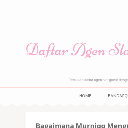
Skip
to
content
(Press
Enter)
Daftar Agen Slo
Temukan daftar agen slot gacor deng
HOME
BANDARQ
Bagaimana Murniqq Mengub