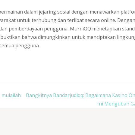
ermainan dalam jejaring sosial dengan menawarkan platf
rakat untuk terhubung dan terlibat secara online. Denga
i, dan pemberdayaan pengguna, MurniQQ menetapkan stand
embuktikan bahwa dimungkinkan untuk menciptakan lingku
 semua pengguna.
 mulailah
Bangkitnya Bandarjudiqq: Bagaimana Kasino On
Ini Mengubah 