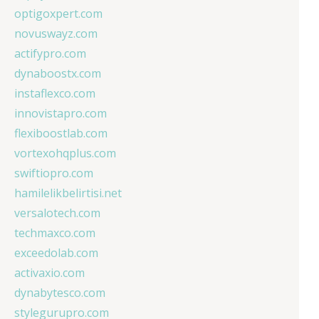
optigoxpert.com
novuswayz.com
actifypro.com
dynaboostx.com
instaflexco.com
innovistapro.com
flexiboostlab.com
vortexohqplus.com
swiftiopro.com
hamilelikbelirtisi.net
versalotech.com
techmaxco.com
exceedolab.com
activaxio.com
dynabytesco.com
stylegurupro.com