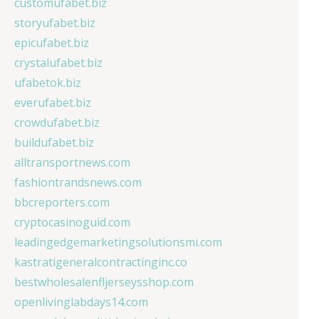
customufabet.biz
storyufabet.biz
epicufabet.biz
crystalufabet.biz
ufabetok.biz
everufabet.biz
crowdufabet.biz
buildufabet.biz
alltransportnews.com
fashiontrandsnews.com
bbcreporters.com
cryptocasinoguid.com
leadingedgemarketingsolutionsmi.com
kastratigeneralcontractinginc.co
bestwholesalenfljerseysshop.com
openlivinglabdays14.com