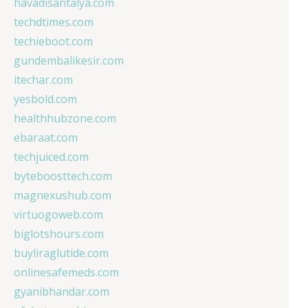
havadisantalya.com
techdtimes.com
techieboot.com
gundembalikesir.com
itechar.com
yesbold.com
healthhubzone.com
ebaraat.com
techjuiced.com
byteboosttech.com
magnexushub.com
virtuogoweb.com
biglotshours.com
buyliraglutide.com
onlinesafemeds.com
gyanibhandar.com