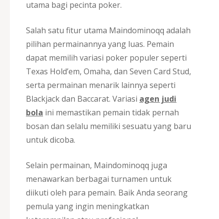
utama bagi pecinta poker.
Salah satu fitur utama Maindominoqq adalah
pilihan permainannya yang luas. Pemain
dapat memilih variasi poker populer seperti
Texas Hold’em, Omaha, dan Seven Card Stud,
serta permainan menarik lainnya seperti
Blackjack dan Baccarat. Variasi
agen judi
bola
ini memastikan pemain tidak pernah
bosan dan selalu memiliki sesuatu yang baru
untuk dicoba.
Selain permainan, Maindominoqq juga
menawarkan berbagai turnamen untuk
diikuti oleh para pemain. Baik Anda seorang
pemula yang ingin meningkatkan