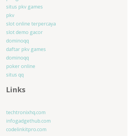
situs pkv games
pkv
slot online terpercaya
slot demo gacor
dominoqq
daftar pkv games
dominoqq
poker online
situs qq
Links
techtronixhq.com
infogadgethub.com
codelinkitpro.com