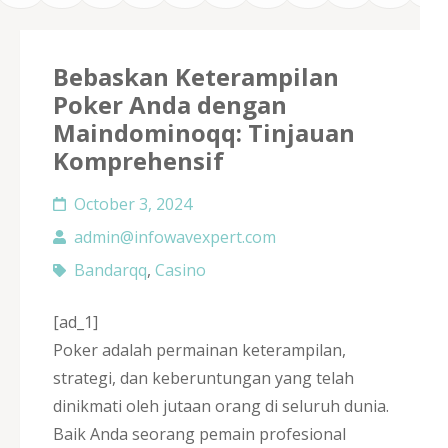
Bebaskan Keterampilan
Poker Anda dengan
Maindominoqq: Tinjauan
Komprehensif
October 3, 2024
admin@infowavexpert.com
Bandarqq
,
Casino
[ad_1]
Poker adalah permainan keterampilan,
strategi, dan keberuntungan yang telah
dinikmati oleh jutaan orang di seluruh dunia.
Baik Anda seorang pemain profesional