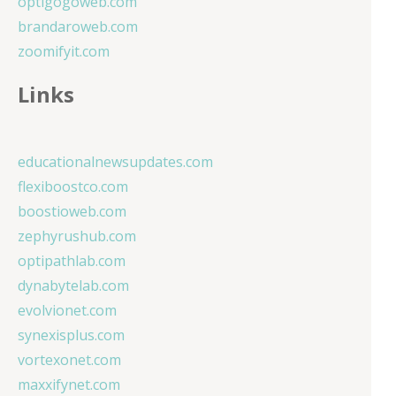
optigogoweb.com
brandaroweb.com
zoomifyit.com
Links
educationalnewsupdates.com
flexiboostco.com
boostioweb.com
zephyrushub.com
optipathlab.com
dynabytelab.com
evolvionet.com
synexisplus.com
vortexonet.com
maxxifynet.com