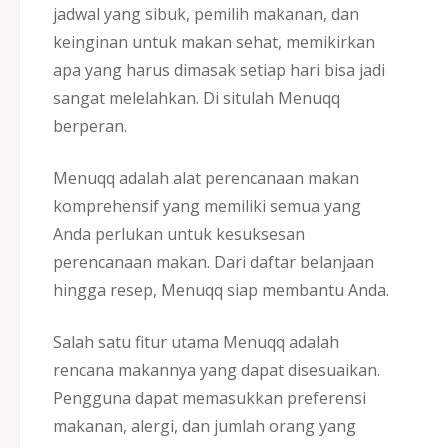
jadwal yang sibuk, pemilih makanan, dan
keinginan untuk makan sehat, memikirkan
apa yang harus dimasak setiap hari bisa jadi
sangat melelahkan. Di situlah Menuqq
berperan.
Menuqq adalah alat perencanaan makan
komprehensif yang memiliki semua yang
Anda perlukan untuk kesuksesan
perencanaan makan. Dari daftar belanjaan
hingga resep, Menuqq siap membantu Anda.
Salah satu fitur utama Menuqq adalah
rencana makannya yang dapat disesuaikan.
Pengguna dapat memasukkan preferensi
makanan, alergi, dan jumlah orang yang