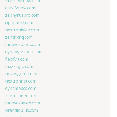
maxxifyitnow.com
quixifynow.com
zephyruspro.com
optipathx.com
nextronixlab.com
zentrixhq.com
innovestanet.com
dynabytexpert.com
flexifyit.com
maxxiogo.com
novusgotech.com
nextronnet.com
dynamoxco.com
zenturogen.com
innovexaweb.com
brandioplus.com