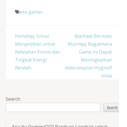
pkv games
Post
Hematqq: Solusi
Manfaat Bermain
navigation
Menjanjikan untuk
Murniqq: Bagaimana
Kelelahan Kronis dan
Game Ini Dapat
Tingkat Energi
Meningkatkan
Rendah
Keterampilan Kognitif
Anda
Search
Search
Apa itu DominoQQ? Panduan Lengkap untuk