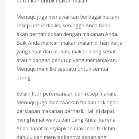
butuhkan untuk makan malam.
Menuqq juga menawarkan berbagai macam
resep untuk dipilih, sehingga Anda tidak
akan pernah bosan dengan makanan Anda.
Baik Anda mencari makan malam di hari kerja
yang cepat dan mudah, makan siang sehat,
atau hidangan penutup yang memanjakan,
Menuqq memiliki sesuatu untuk semua
orang.
Selain fitur perencanaan dan resep makan,
Menuqq juga menawarkan tip dan trik agar
persiapan makanan berhasil. Hal ini dapat
menghemat waktu dan uang Anda, karena
Anda dapat menyiapkan makanan terlebih
dahulu dan menyiapkannya sepanjang