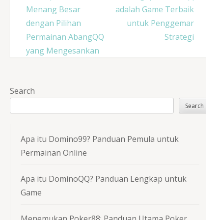
navigation
Menang Besar
adalah Game Terbaik
dengan Pilihan
untuk Penggemar
Permainan AbangQQ
Strategi
yang Mengesankan
Search
Search
Apa itu Domino99? Panduan Pemula untuk
Permainan Online
Apa itu DominoQQ? Panduan Lengkap untuk
Game
Menemukan Poker88: Panduan Utama Poker