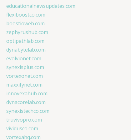
educationalnewsupdates.com
flexiboostco.com
boostioweb.com
zephyrushub.com
optipathlab.com
dynabytelab.com
evolvionet.com
synexisplus.com
vortexonet.com
maxxifynet.com
innovexahub.com
dynacorelab.com
synexistechco.com
truvivopro.com
vividusco.com
vortexahq.com