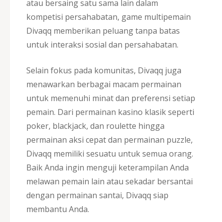
atau bersaing satu sama lain dalam
kompetisi persahabatan, game multipemain
Divaqq memberikan peluang tanpa batas
untuk interaksi sosial dan persahabatan.
Selain fokus pada komunitas, Divaqq juga
menawarkan berbagai macam permainan
untuk memenuhi minat dan preferensi setiap
pemain. Dari permainan kasino klasik seperti
poker, blackjack, dan roulette hingga
permainan aksi cepat dan permainan puzzle,
Divaqq memiliki sesuatu untuk semua orang.
Baik Anda ingin menguji keterampilan Anda
melawan pemain lain atau sekadar bersantai
dengan permainan santai, Divaqq siap
membantu Anda.