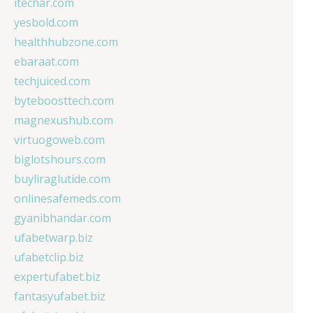
itechar.com
yesbold.com
healthhubzone.com
ebaraat.com
techjuiced.com
byteboosttech.com
magnexushub.com
virtuogoweb.com
biglotshours.com
buyliraglutide.com
onlinesafemeds.com
gyanibhandar.com
ufabetwarp.biz
ufabetclip.biz
expertufabet.biz
fantasyufabet.biz