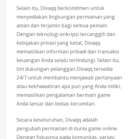
Selain itu, Divaqq berkomitmen untuk
menyediakan lingkungan permainan yang
aman dan terjamin bagi semua pemain.
Dengan teknologi enkripsi tercanggih dan
kebijakan privasi yang ketat, Divaqq
memastikan informasi pribadi dan transaksi
keuangan Anda selalu terlindungi. Selain itu,
tim dukungan pelanggan Divaqq tersedia
24/7 untuk membantu menjawab pertanyaan
atau kekhawatiran apa pun yang Anda miliki,
memastikan pengalaman bermain game
Anda lancar dan bebas kerumitan.
Secara keseluruhan, Divaqq adalah
pengubah permainan di dunia game online.
Dengan fokusnya pada komunitas, variasi