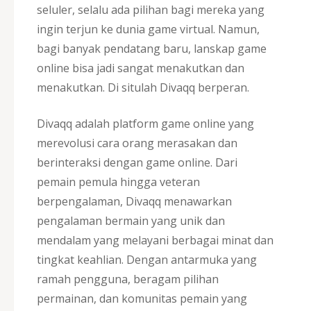
seluler, selalu ada pilihan bagi mereka yang
ingin terjun ke dunia game virtual. Namun,
bagi banyak pendatang baru, lanskap game
online bisa jadi sangat menakutkan dan
menakutkan. Di situlah Divaqq berperan.
Divaqq adalah platform game online yang
merevolusi cara orang merasakan dan
berinteraksi dengan game online. Dari
pemain pemula hingga veteran
berpengalaman, Divaqq menawarkan
pengalaman bermain yang unik dan
mendalam yang melayani berbagai minat dan
tingkat keahlian. Dengan antarmuka yang
ramah pengguna, beragam pilihan
permainan, dan komunitas pemain yang