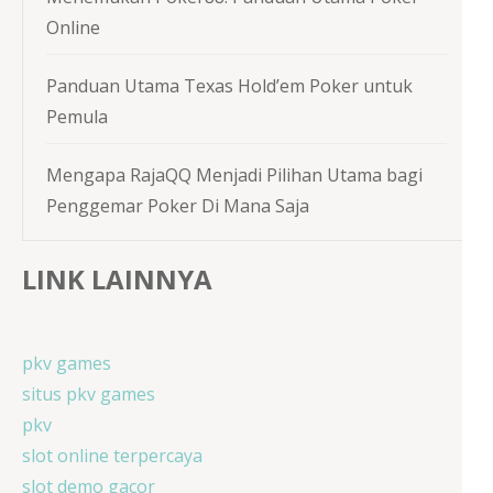
Online
Panduan Utama Texas Hold’em Poker untuk
Pemula
Mengapa RajaQQ Menjadi Pilihan Utama bagi
Penggemar Poker Di Mana Saja
LINK LAINNYA
pkv games
situs pkv games
pkv
slot online terpercaya
slot demo gacor