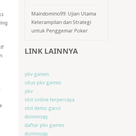
Maindomino99: Ujian Utama
ks
Keterampilan dan Strategi
ring
untuk Penggemar Poker
if
LINK LAINNYA
n
pkv games
situs pkv games
,
pkv
slot online terpercaya
a
slot demo gacor
dominoqq
daftar pkv games
dominoqq