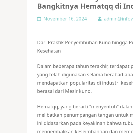
Bangkitnya Hematqq di In
November 16, 2024
admin@infow
Dari Praktik Penyembuhan Kuno hingga P
Kesehatan
Dalam beberapa tahun terakhir, terdapat 
yang telah digunakan selama berabad-abad 
mendapatkan popularitas di industri kes
berasal dari Mesir kuno.
Hematqq, yang berarti “menyentuh” ​​​​da
melibatkan penumpangan tangan untuk meni
ini didasarkan pada keyakinan bahwa tub
mengembalikan keseimbangan dan memp