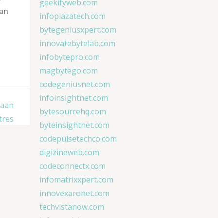
geekifyweb.com
tan
infoplazatech.com
bytegeniusxpert.com
innovatebytelab.com
infobytepro.com
magbytego.com
codegeniusnet.com
infoinsightnet.com
naan
bytesourcehq.com
tres
byteinsightnet.com
codepulsetechco.com
digizineweb.com
codeconnectx.com
infomatrixxpert.com
innovexaronet.com
techvistanow.com