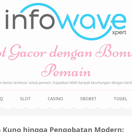
t Gacor dengan Bonu
Pemain
n bonus terbesar untuk pemain. Dapatkan lebih banyak keuntungan dengan ber
Q
SLOT
CASINO
SBOBET
TOGEL
n Kuno hingga Pengobatan Modern: