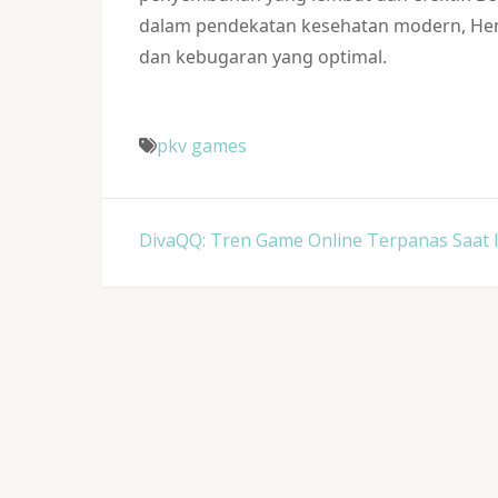
dalam pendekatan kesehatan modern, Hem
dan kebugaran yang optimal.
pkv games
Post
DivaQQ: Tren Game Online Terpanas Saat I
navigation