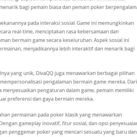
menarik bagi pemain biasa dan pemain poker berpengalam
enekanannya pada interaksi sosial. Game ini memungkinkan
ecara real-time, menciptakan rasa kebersamaan dan
an bermain game secara keseluruhan. Aspek sosial ini
mainan, menjadikannya lebih interaktif dan menarik bagi
alnya yang unik, DivaQQ juga menawarkan berbagai pilihan
mempersonalisasi pengalaman bermain game mereka. Dari
a menyesuaikan pengaturan dalam game, pemain memiliki
i preferensi dan gaya bermain mereka.
bahan permainan pada poker klasik yang menawarkan
engan gameplay inovatif, fitur sosial, dan opsi penyesuaia
angan penggemar poker yang mencari sesuatu yang baru dan