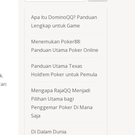
Apa itu DominoQQ? Panduan
Lengkap untuk Game
Menemukan Poker88:
Panduan Utama Poker Online
Panduan Utama Texas
Hold’em Poker untuk Pemula
k.
ran
Mengapa RajaQQ Menjadi
Pilihan Utama bagi
Penggemar Poker Di Mana
Saja
Di Dalam Dunia