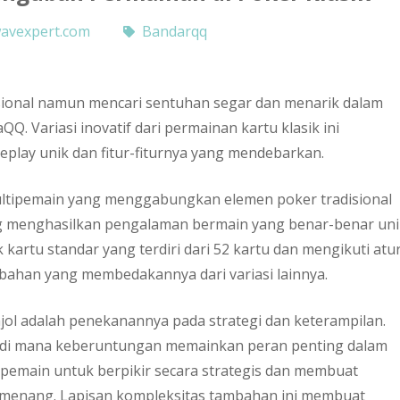
avexpert.com
Bandarqq
sional namun mencari sentuhan segar dan menarik dalam
Q. Variasi inovatif dari permainan kartu klasik ini
ay unik dan fitur-fiturnya yang mendebarkan.
ultipemain yang menggabungkan elemen poker tradisional
 menghasilkan pengalaman bermain yang benar-benar uni
artu standar yang terdiri dari 52 kartu dan mengikuti atu
bahan yang membedakannya dari variasi lainnya.
jol adalah penekanannya pada strategi dan keterampilan.
al di mana keberuntungan memainkan peran penting dalam
emain untuk berpikir secara strategis dan membuat
 menang. Lapisan kompleksitas tambahan ini membuat