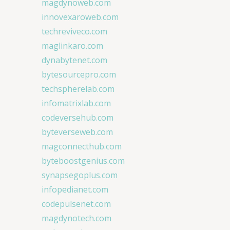
magdynoweb.com
innovexaroweb.com
techreviveco.com
maglinkaro.com
dynabytenet.com
bytesourcepro.com
techspherelab.com
infomatrixlab.com
codeversehub.com
byteverseweb.com
magconnecthub.com
byteboostgenius.com
synapsegoplus.com
infopedianet.com
codepulsenet.com
magdynotech.com