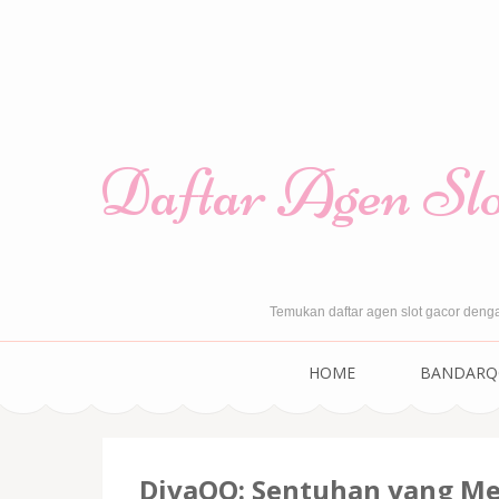
Skip
to
content
(Press
Enter)
Daftar Agen Slo
Temukan daftar agen slot gacor deng
HOME
BANDARQ
DivaQQ: Sentuhan yang Me