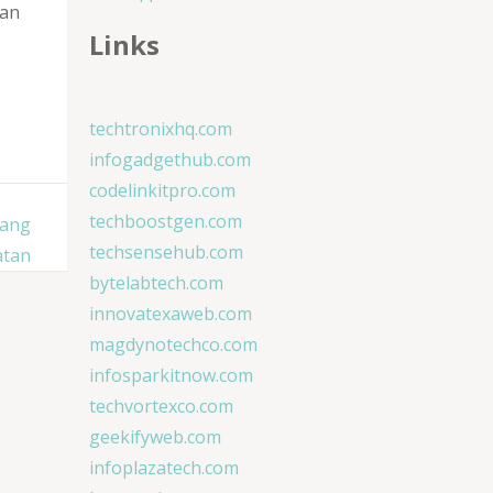
gan
Links
techtronixhq.com
infogadgethub.com
codelinkitpro.com
techboostgen.com
yang
techsensehub.com
atan
bytelabtech.com
innovatexaweb.com
magdynotechco.com
infosparkitnow.com
techvortexco.com
geekifyweb.com
infoplazatech.com