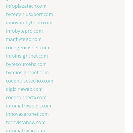
infoplazatech.com
bytegeniusxpert.com
innovatebytelab.com
infobytepro.com
magbytego.com
codegeniusnet.com
infoinsightnet.com
bytesourcehq.com
byteinsightnet.com
codepulsetechco.com
digizineweb.com
codeconnectx.com
infomatrixxpert.com
innovexaronet.com
techvistanow.com
infomatrixhq.com