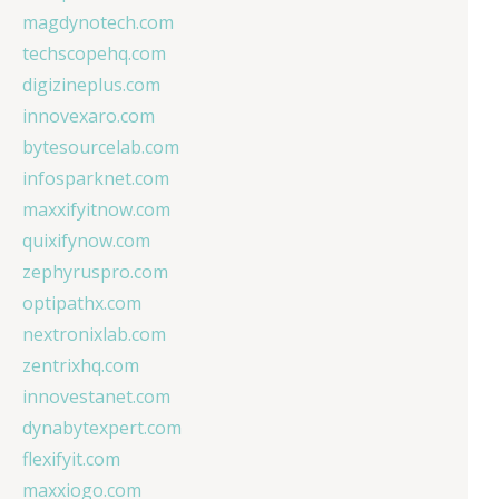
magdynotech.com
techscopehq.com
digizineplus.com
innovexaro.com
bytesourcelab.com
infosparknet.com
maxxifyitnow.com
quixifynow.com
zephyruspro.com
optipathx.com
nextronixlab.com
zentrixhq.com
innovestanet.com
dynabytexpert.com
flexifyit.com
maxxiogo.com