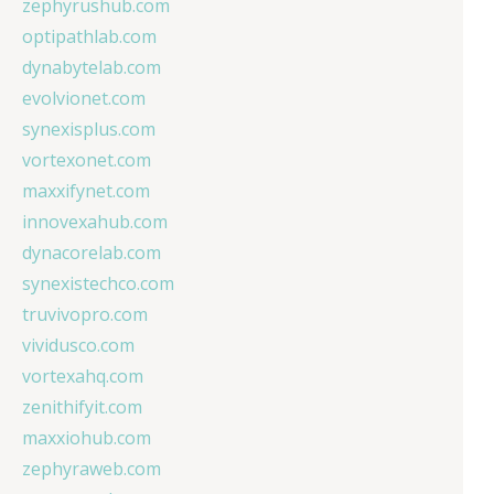
zephyrushub.com
optipathlab.com
dynabytelab.com
evolvionet.com
synexisplus.com
vortexonet.com
maxxifynet.com
innovexahub.com
dynacorelab.com
synexistechco.com
truvivopro.com
vividusco.com
vortexahq.com
zenithifyit.com
maxxiohub.com
zephyraweb.com