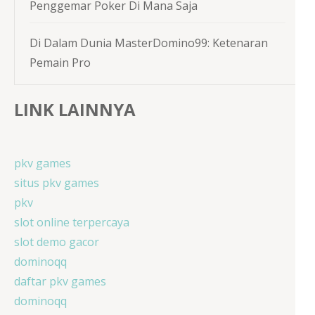
Penggemar Poker Di Mana Saja
Di Dalam Dunia MasterDomino99: Ketenaran
Pemain Pro
LINK LAINNYA
pkv games
situs pkv games
pkv
slot online terpercaya
slot demo gacor
dominoqq
daftar pkv games
dominoqq