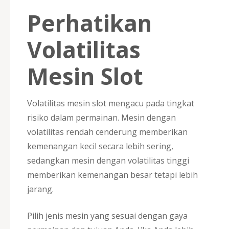
Perhatikan
Volatilitas
Mesin Slot
Volatilitas mesin slot mengacu pada tingkat
risiko dalam permainan. Mesin dengan
volatilitas rendah cenderung memberikan
kemenangan kecil secara lebih sering,
sedangkan mesin dengan volatilitas tinggi
memberikan kemenangan besar tetapi lebih
jarang.
Pilih jenis mesin yang sesuai dengan gaya