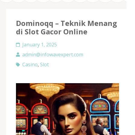
Dominoqq – Teknik Menang
di Slot Gacor Online
January 1, 2025
admin@infowavexpert.com
Casino
,
Slot