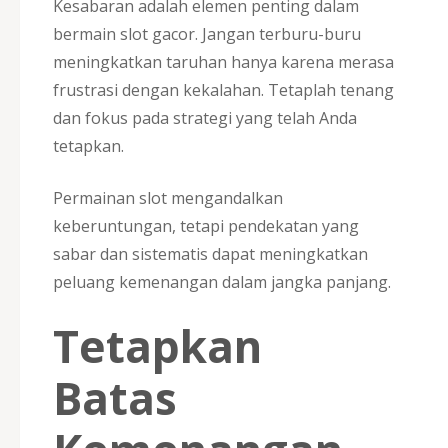
Kesabaran adalah elemen penting dalam
bermain slot gacor. Jangan terburu-buru
meningkatkan taruhan hanya karena merasa
frustrasi dengan kekalahan. Tetaplah tenang
dan fokus pada strategi yang telah Anda
tetapkan.
Permainan slot mengandalkan
keberuntungan, tetapi pendekatan yang
sabar dan sistematis dapat meningkatkan
peluang kemenangan dalam jangka panjang.
Tetapkan
Batas