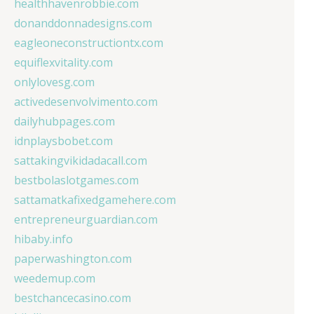
healthhavenrobbie.com
donanddonnadesigns.com
eagleoneconstructiontx.com
equiflexvitality.com
onlylovesg.com
activedesenvolvimento.com
dailyhubpages.com
idnplaysbobet.com
sattakingvikidadacall.com
bestbolaslotgames.com
sattamatkafixedgamehere.com
entrepreneurguardian.com
hibaby.info
paperwashington.com
weedemup.com
bestchancecasino.com