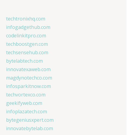
techtronixhq.com
infogadgethub.com
codelinkitpro.com
techboostgen.com
techsensehub.com
bytelabtech.com
innovatexaweb.com
magdynotechco.com
infosparkitnow.com
techvortexco.com
geekifyweb.com
infoplazatech.com
bytegeniusxpert.com
innovatebytelab.com