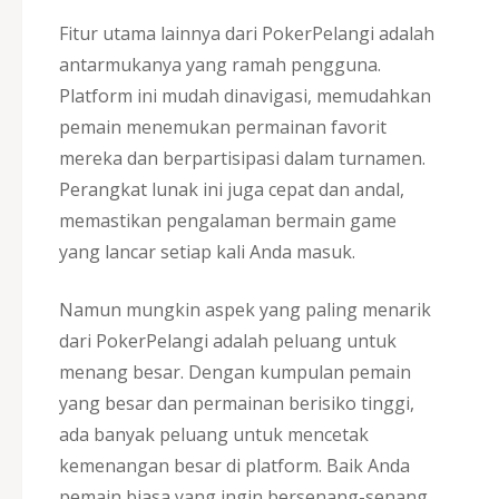
Fitur utama lainnya dari PokerPelangi adalah
antarmukanya yang ramah pengguna.
Platform ini mudah dinavigasi, memudahkan
pemain menemukan permainan favorit
mereka dan berpartisipasi dalam turnamen.
Perangkat lunak ini juga cepat dan andal,
memastikan pengalaman bermain game
yang lancar setiap kali Anda masuk.
Namun mungkin aspek yang paling menarik
dari PokerPelangi adalah peluang untuk
menang besar. Dengan kumpulan pemain
yang besar dan permainan berisiko tinggi,
ada banyak peluang untuk mencetak
kemenangan besar di platform. Baik Anda
pemain biasa yang ingin bersenang-senang