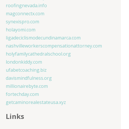
roofingnevada.info
magconnectx.com
synexispro.com
holayomi.com
ligadeciclismodecundinamarca.com
nashvilleworkerscompensationattorney.com
holyfamilycathedralschool.org
londonkiddy.com
ufabetcoaching.biz
davismindfulness.org
millionairebyte.com
fortechday.com
getcaminorealestateusa.xyz
Links