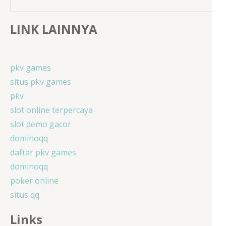
LINK LAINNYA
pkv games
situs pkv games
pkv
slot online terpercaya
slot demo gacor
dominoqq
daftar pkv games
dominoqq
poker online
situs qq
Links