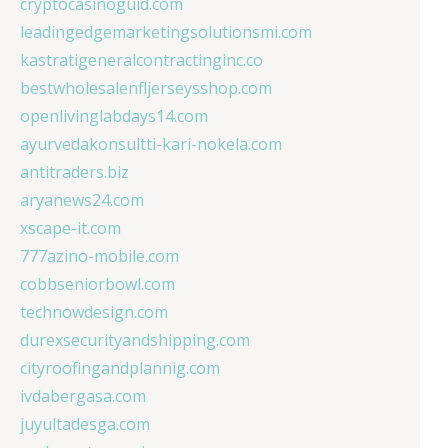
cryptocasinoguid.com
leadingedgemarketingsolutionsmi.com
kastratigeneralcontractinginc.co
bestwholesalenfljerseysshop.com
openlivinglabdays14.com
ayurvedakonsultti-kari-nokela.com
antitraders.biz
aryanews24.com
xscape-it.com
777azino-mobile.com
cobbseniorbowl.com
technowdesign.com
durexsecurityandshipping.com
cityroofingandplannig.com
ivdabergasa.com
juyultadesga.com