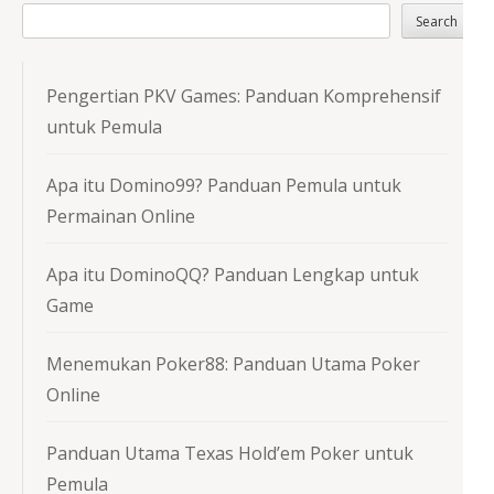
Search
Pengertian PKV Games: Panduan Komprehensif
untuk Pemula
Apa itu Domino99? Panduan Pemula untuk
Permainan Online
Apa itu DominoQQ? Panduan Lengkap untuk
Game
Menemukan Poker88: Panduan Utama Poker
Online
Panduan Utama Texas Hold’em Poker untuk
Pemula