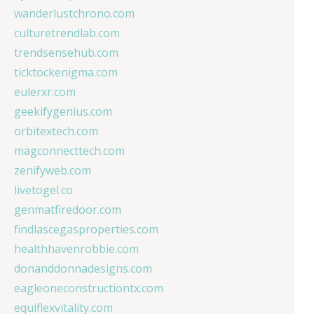
wanderlustchrono.com
culturetrendlab.com
trendsensehub.com
ticktockenigma.com
eulerxr.com
geekifygenius.com
orbitextech.com
magconnecttech.com
zenifyweb.com
livetogel.co
genmatfiredoor.com
findlascegasproperties.com
healthhavenrobbie.com
donanddonnadesigns.com
eagleoneconstructiontx.com
equiflexvitality.com