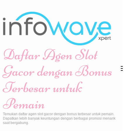
Skip
to
content
(Press
Enter)
Daftar Agen Slot
Gacor dengan Bonus
Terbesar untuk
Pemain
Temukan daftar agen slot gacor dengan bonus terbesar untuk pemain.
Dapatkan lebih banyak keuntungan dengan berbagai promosi menarik
saat bergabung.