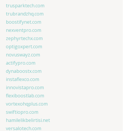
trusparktech.com
trubrandzhq.com
boostifynet.com
nexventpro.com
zephyrtechx.com
optigoxpert.com
novuswayz.com
actifypro.com
dynaboostx.com
instaflexco.com
innovistapro.com
flexiboostlab.com
vortexohqplus.com
swiftiopro.com
hamilelikbelirtisi.net
versalotech.com