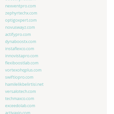
nexventpro.com
zephyrtechx.com
optigoxpert.com
novuswayz.com
actifypro.com
dynaboostx.com
instaflexco.com
innovistapro.com
flexiboostlab.com
vortexohqplus.com
swiftiopro.com
hamilelikbelirtisi.net
versalotech.com
techmaxco.com
exceedolab.com
activaxio.com