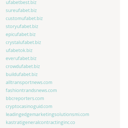
ufabetbest.biz
sureufabet.biz
customufabet.biz
storyufabet.biz
epicufabet.biz
crystalufabet.biz
ufabetok.biz
everufabet.biz
crowdufabet.biz
buildufabet.biz
alltransportnews.com
fashiontrandsnews.com
bbcreporters.com
cryptocasinoguid.com
leadingedgemarketingsolutionsmi.com
kastratigeneralcontractinginc.co