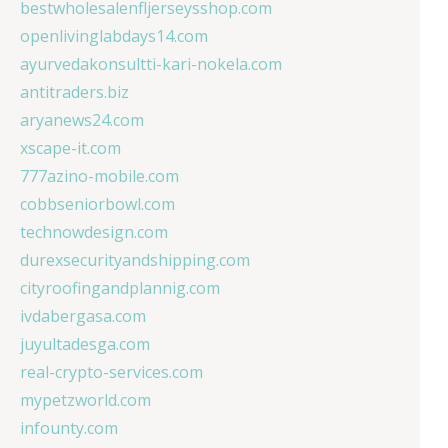
bestwholesalenfljerseysshop.com
openlivinglabdays14.com
ayurvedakonsultti-kari-nokela.com
antitraders.biz
aryanews24.com
xscape-it.com
777azino-mobile.com
cobbseniorbowl.com
technowdesign.com
durexsecurityandshipping.com
cityroofingandplannig.com
ivdabergasa.com
juyultadesga.com
real-crypto-services.com
mypetzworld.com
infounty.com