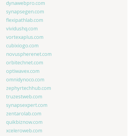
dynawebpro.com
synapsegen.com
flexipathlab.com
vividushq.com
vortexaplus.com
cubixiogo.com
novuspherenet.com
orbitechnet.com
optiwavex.com
omnidynoco.com
zephyrtechhub.com
truzestweb.com
synapsexpert.com
zentarolab.com
quikbiznow.com
xceleroweb.com