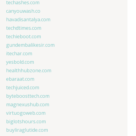
techashes.com
canyouwash.co
havadisantalya.com
techdtimes.com
techieboot.com
gundembalikesir.com
itechar.com
yesbold.com
healthhubzone.com
ebaraat.com
techjuiced.com
byteboosttech.com
magnexushub.com
virtuogoweb.com
biglotshours.com
buyliraglutide.com