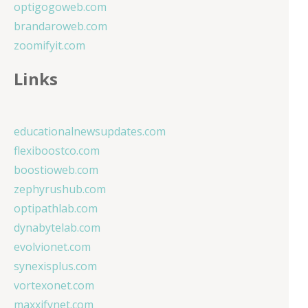
optigogoweb.com
brandaroweb.com
zoomifyit.com
Links
educationalnewsupdates.com
flexiboostco.com
boostioweb.com
zephyrushub.com
optipathlab.com
dynabytelab.com
evolvionet.com
synexisplus.com
vortexonet.com
maxxifynet.com