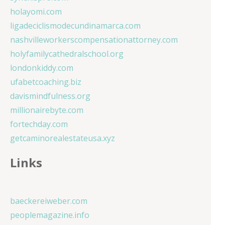
holayomi.com
ligadeciclismodecundinamarca.com
nashvilleworkerscompensationattorney.com
holyfamilycathedralschool.org
londonkiddy.com
ufabetcoaching.biz
davismindfulness.org
millionairebyte.com
fortechday.com
getcaminorealestateusa.xyz
Links
baeckereiweber.com
peoplemagazine.info