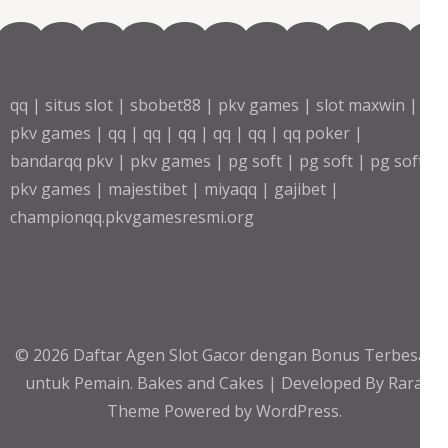
qq
|
situs slot
|
sbobet88
|
pkv games
|
slot maxwin
|
pkv games
|
qq
|
qq
|
qq
|
qq
|
qq
|
qq poker
|
bandarqq pkv
|
pkv games
|
pg soft
|
pg soft
|
pg soft
|
pkv games
|
majestibet
|
miyaqq
|
gajibet
|
championqq.pkvgamesresmi.org
© 2026
Daftar Agen Slot Gacor dengan Bonus Terbesar
untuk Pemain
.
Bakes and Cakes | Developed By
Rara
Theme
Powered by
WordPress.