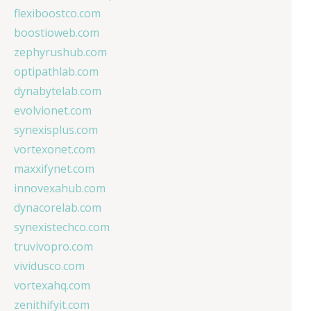
flexiboostco.com
boostioweb.com
zephyrushub.com
optipathlab.com
dynabytelab.com
evolvionet.com
synexisplus.com
vortexonet.com
maxxifynet.com
innovexahub.com
dynacorelab.com
synexistechco.com
truvivopro.com
vividusco.com
vortexahq.com
zenithifyit.com