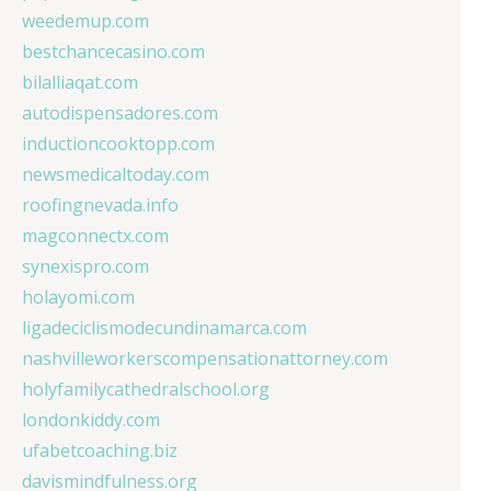
weedemup.com
bestchancecasino.com
bilalliaqat.com
autodispensadores.com
inductioncooktopp.com
newsmedicaltoday.com
roofingnevada.info
magconnectx.com
synexispro.com
holayomi.com
ligadeciclismodecundinamarca.com
nashvilleworkerscompensationattorney.com
holyfamilycathedralschool.org
londonkiddy.com
ufabetcoaching.biz
davismindfulness.org