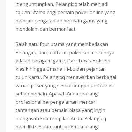
menguntungkan, Pelangiqq telah menjadi
tujuan utama bagi pemain poker online yang
mencari pengalaman bermain game yang
mendalam dan bermanfaat.
Salah satu fitur utama yang membedakan
Pelangiqq dari platform poker online lainnya
adalah beragam game. Dari Texas Hold’em
klasik hingga Omaha Hi-Lo dan pejantan
tujuh kartu, Pelangiqq menawarkan berbagai
varian poker yang sesuai dengan preferensi
setiap pemain. Apakah Anda seorang
profesional berpengalaman mencari
tantangan atau pemain biasa yang ingin
mengasah keterampilan Anda, Pelangiqq
memiliki sesuatu untuk semua orang.