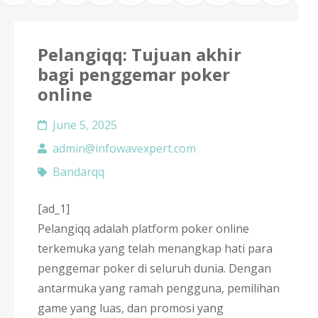
Pelangiqq: Tujuan akhir
bagi penggemar poker
online
June 5, 2025
admin@infowavexpert.com
Bandarqq
[ad_1]
Pelangiqq adalah platform poker online
terkemuka yang telah menangkap hati para
penggemar poker di seluruh dunia. Dengan
antarmuka yang ramah pengguna, pemilihan
game yang luas, dan promosi yang