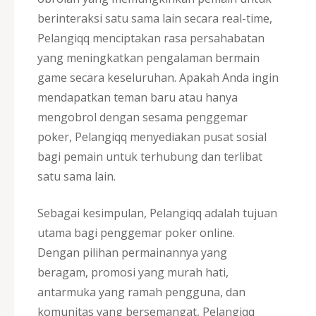
berinteraksi satu sama lain secara real-time,
Pelangiqq menciptakan rasa persahabatan
yang meningkatkan pengalaman bermain
game secara keseluruhan. Apakah Anda ingin
mendapatkan teman baru atau hanya
mengobrol dengan sesama penggemar
poker, Pelangiqq menyediakan pusat sosial
bagi pemain untuk terhubung dan terlibat
satu sama lain.
Sebagai kesimpulan, Pelangiqq adalah tujuan
utama bagi penggemar poker online.
Dengan pilihan permainannya yang
beragam, promosi yang murah hati,
antarmuka yang ramah pengguna, dan
komunitas yang bersemangat, Pelangiqq