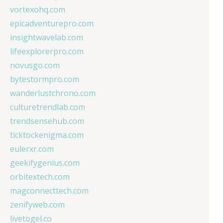
vortexohq.com
epicadventurepro.com
insightwavelab.com
lifeexplorerpro.com
novusgo.com
bytestormpro.com
wanderlustchrono.com
culturetrendlab.com
trendsensehub.com
ticktockenigma.com
eulerxr.com
geekifygenius.com
orbitextech.com
magconnecttech.com
zenifyweb.com
livetogel.co