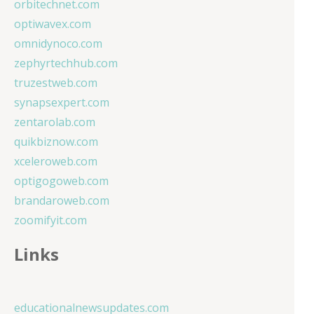
orbitechnet.com
optiwavex.com
omnidynoco.com
zephyrtechhub.com
truzestweb.com
synapsexpert.com
zentarolab.com
quikbiznow.com
xceleroweb.com
optigogoweb.com
brandaroweb.com
zoomifyit.com
Links
educationalnewsupdates.com