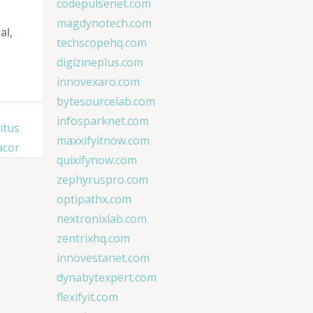
codepulsenet.com
magdynotech.com
al,
techscopehq.com
digizineplus.com
innovexaro.com
bytesourcelab.com
infosparknet.com
itus
maxxifyitnow.com
acor
quixifynow.com
zephyruspro.com
optipathx.com
nextronixlab.com
zentrixhq.com
innovestanet.com
dynabytexpert.com
flexifyit.com