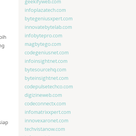
geekifyweb.com
infoplazatech.com
bytegeniusxpert.com
innovatebytelab.com
infobytepro.com
bih
magbytego.com
ng
codegeniusnet.com
infoinsightnet.com
bytesourcehq.com
byteinsightnet.com
codepulsetechco.com
digizineweb.com
codeconnectx.com
infomatrixxpert.com
innovexaronet.com
siap
techvistanow.com