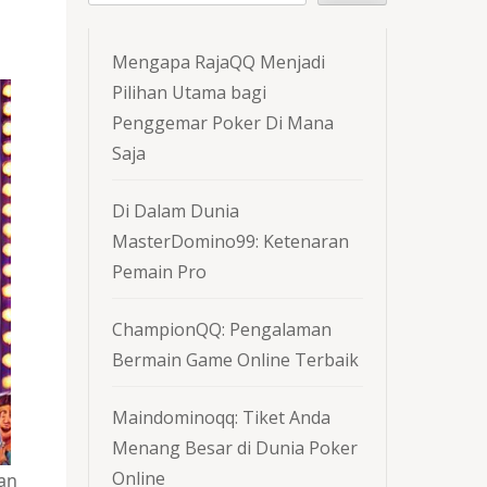
Mengapa RajaQQ Menjadi
Pilihan Utama bagi
Penggemar Poker Di Mana
Saja
Di Dalam Dunia
MasterDomino99: Ketenaran
Pemain Pro
ChampionQQ: Pengalaman
Bermain Game Online Terbaik
Maindominoqq: Tiket Anda
Menang Besar di Dunia Poker
Online
an