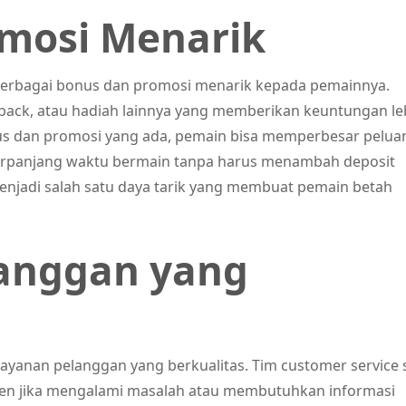
mosi Menarik
 berbagai bonus dan promosi menarik kepada pemainnya.
hback, atau hadiah lainnya yang memberikan keuntungan le
s dan promosi yang ada, pemain bisa memperbesar pelua
panjang waktu bermain tanpa harus menambah deposit
enjadi salah satu daya tarik yang membuat pemain betah
langgan yang
ayanan pelanggan yang berkualitas. Tim customer service 
en jika mengalami masalah atau membutuhkan informasi