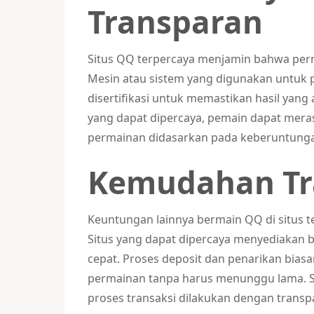
Transparan
Situs QQ terpercaya menjamin bahwa perma
Mesin atau sistem yang digunakan untuk p
disertifikasi untuk memastikan hasil yang
yang dapat dipercaya, pemain dapat meras
permainan didasarkan pada keberuntunga
Kemudahan Tr
Keuntungan lainnya bermain QQ di situs 
Situs yang dapat dipercaya menyediakan
cepat. Proses deposit dan penarikan bia
permainan tanpa harus menunggu lama. Se
proses transaksi dilakukan dengan transp