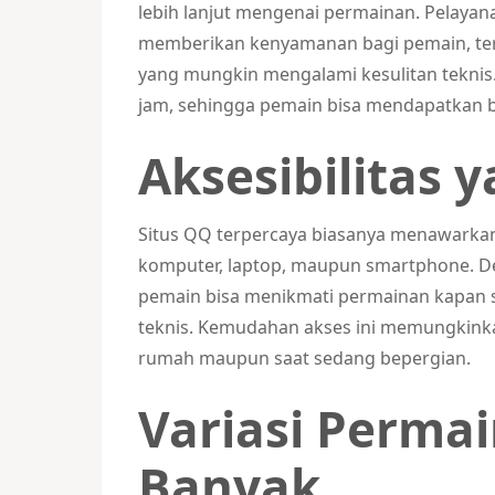
lebih lanjut mengenai permainan. Pelayan
memberikan kenyamanan bagi pemain, ter
yang mungkin mengalami kesulitan teknis.
jam, sehingga pemain bisa mendapatkan b
Aksesibilitas
Situs QQ terpercaya biasanya menawarkan
komputer, laptop, maupun smartphone. De
pemain bisa menikmati permainan kapan s
teknis. Kemudahan akses ini memungkinkan
rumah maupun saat sedang bepergian.
Variasi Perma
Banyak